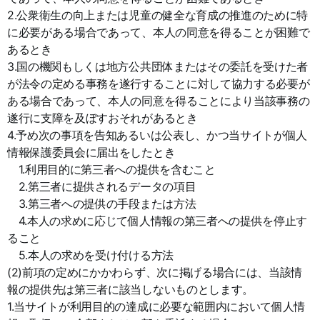
2.公衆衛生の向上または児童の健全な育成の推進のために特
に必要がある場合であって、本人の同意を得ることが困難で
あるとき
3.国の機関もしくは地方公共団体またはその委託を受けた者
が法令の定める事務を遂行することに対して協力する必要が
ある場合であって、本人の同意を得ることにより当該事務の
遂行に支障を及ぼすおそれがあるとき
4.予め次の事項を告知あるいは公表し、かつ当サイトが個人
情報保護委員会に届出をしたとき
1.利用目的に第三者への提供を含むこと
2.第三者に提供されるデータの項目
3.第三者への提供の手段または方法
4.本人の求めに応じて個人情報の第三者への提供を停止す
ること
5.本人の求めを受け付ける方法
(2)前項の定めにかかわらず、次に掲げる場合には、当該情
報の提供先は第三者に該当しないものとします。
1.当サイトが利用目的の達成に必要な範囲内において個人情