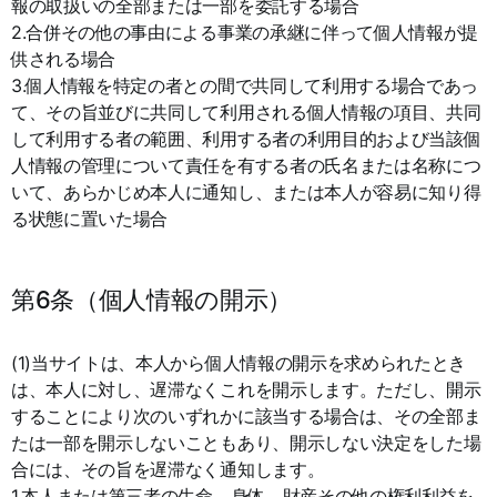
報の取扱いの全部または一部を委託する場合
2.合併その他の事由による事業の承継に伴って個人情報が提
供される場合
3.個人情報を特定の者との間で共同して利用する場合であっ
て、その旨並びに共同して利用される個人情報の項目、共同
して利用する者の範囲、利用する者の利用目的および当該個
人情報の管理について責任を有する者の氏名または名称につ
いて、あらかじめ本人に通知し、または本人が容易に知り得
る状態に置いた場合
第6条（個人情報の開示）
(1)当サイトは、本人から個人情報の開示を求められたとき
は、本人に対し、遅滞なくこれを開示します。ただし、開示
することにより次のいずれかに該当する場合は、その全部ま
たは一部を開示しないこともあり、開示しない決定をした場
合には、その旨を遅滞なく通知します。
1.本人または第三者の生命、身体、財産その他の権利利益を