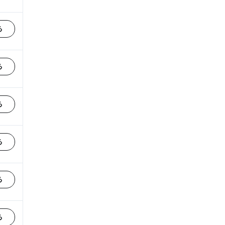
る
る
る
る
る
る