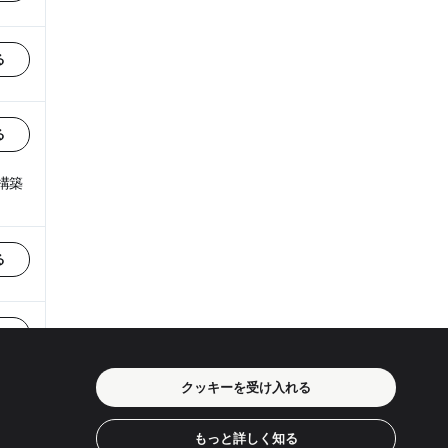
る
る
構築
る
る
クッキーを受け入れる
る
もっと詳しく知る