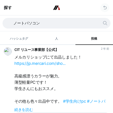
探す
ハッシュタグ
人
投稿
2 年 前
CIT リユース事業部【公式】
メルカリショップにて出品しました！
https://jp.mercari.com/sho...
高級感漂うカラーが魅力。
薄型軽量PCです！
学生さんにもおススメ。
その他も色々出品中です。
#学生向けpc
#ノートパ
ソコン
続きを読む