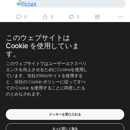
0
0
0
このウェブサイトは
もっと表示
Cookie を使用していま
す。
このウェブサイトではユーザーエクスペリ
エンスを向上させるためにCookieを使用し
ています。当社のWebサイトを使用する
と、当社の Cookie ポリシーに従ってすべ
ての Cookie を使用することに同意したも
のとみなされます。
クッキーを受け入れる
もっと詳しく知る