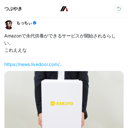
つぶやき
もっちぃ
Amazonで永代供養ができるサービスが開始されるらし
い。
これええな
https://news.livedoor.com/...