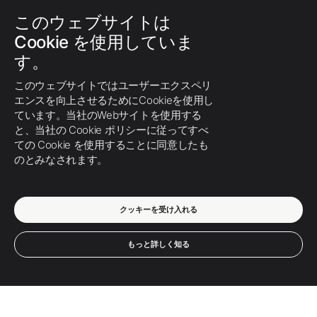
このウェブサイトは
Cookie を使用していま
す。
このウェブサイトではユーザーエクスペリ
エンスを向上させるためにCookieを使用し
ています。当社のWebサイトを使用する
まだ返信がありません!
と、当社の Cookie ポリシーに従ってすべ
ての Cookie を使用することに同意したも
このつぶやき物にはまだコメントがないようで
のとみなされます。
す。
もっちぃ
からのこのつぶやきに返信するに
は、下にある
をクリックしてください。
クッキーを受け入れる
もっと詳しく知る